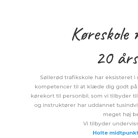
Køreskole 
20 års
Søllerød trafikskole har eksisteret i
kompetencer til at klæde dig godt på til
kørekort til personbil, som vi tilbyder t
og instruktører har uddannet tusindv
meget høj b
Vi tilbyder undervisn
Holte midtpunkt 