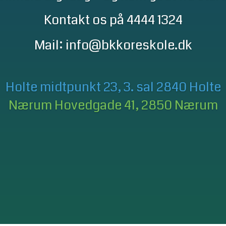
Kontakt os på 4444 1324
Mail:
info@bkkoreskole
.
dk
Holte midtpunkt 23, 3. sal 2840 Holte
Nærum Hovedgade 41, 2850 Nærum