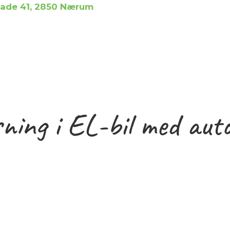
de 41, 2850 Nærum
sning i EL-bil med aut
55