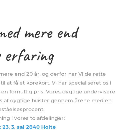
med mere end
 erfaring
 mere end 20 år, og derfor har Vi de rette
 at få et kørekort. Vi har specialiseret os i
il en fornuftig pris. Vores dygtige undervisere
is af dygtige bilister gennem årene med en
eståelsesprocent.
ing i vores to afdelinger:
23, 3. sal 2840 Holte